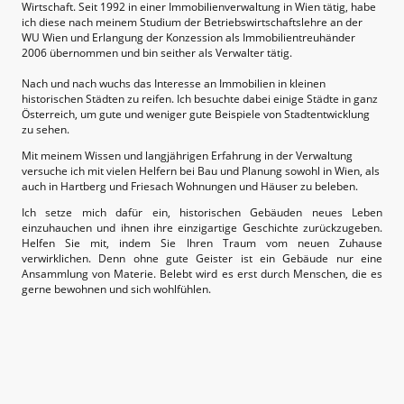
Wirtschaft. Seit 1992 in einer Immobilienverwaltung in Wien tätig, habe
ich diese nach meinem Studium der Betriebswirtschaftslehre an der
WU Wien und Erlangung der Konzession als Immobilientreuhänder
2006 übernommen und bin seither als Verwalter tätig.
Nach und nach wuchs das Interesse an Immobilien in kleinen
historischen Städten zu reifen. Ich besuchte dabei einige Städte in ganz
Österreich, um gute und weniger gute Beispiele von Stadtentwicklung
zu sehen.
Mit meinem Wissen und langjährigen Erfahrung in der Verwaltung
versuche ich mit vielen Helfern bei Bau und Planung sowohl in Wien, als
auch in Hartberg und Friesach Wohnungen und Häuser zu beleben.
Ich setze mich dafür ein, historischen Gebäuden neues Leben
einzuhauchen und ihnen ihre einzigartige Geschichte zurückzugeben.
Helfen Sie mit, indem Sie Ihren Traum vom neuen Zuhause
verwirklichen. Denn ohne gute Geister ist ein Gebäude nur eine
Ansammlung von Materie. Belebt wird es erst durch Menschen, die es
gerne bewohnen und sich wohlfühlen.