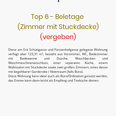
Top 6 - Beletage
(Zimmer mit Stuckdecke)
(vergeben)
Diese am Eck Schüttgasse und Fürstenhofgasse gelegene Wohnung
verfügt über 123,31 m², besteht aus Vorzimmer, WC, Badezimmer
mit Badewanne und Dusche, Waschbecken und
Waschmaschinenanschluss, einer separaten Küche, einem
Wohnsalon mit Stuckdecke sowie zwei großen Zimmern, eines davon
mit begehbarer Garderobe / Aktenraum (falls Büro).
Diese Wohnung kann ideal auch als Büro/Ordination genutzt werden,
das Entree kann dann leicht als Empfang und Teeküche dienen.