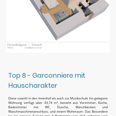
Top 8 - Garconniere mit
Hauscharakter
Diese sowohl in den Innenhof als auch zur Musikschule hin gelegene
Wohnung verfügt über 43,74 m², besteht aus Vorzimmer, Küche,
Badezimmer mit WC, Dusche, Waschbecken und
Waschmaschinenanschluss, und einem Wohnraum. Das Besondere
ist ein eigener Zugang mit Außentreppe vom Hof, getrennt vom